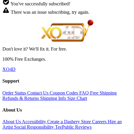
You've successfully subscribed!
There was an issue subscribing, try again.
Don't love it? We'll fix it. For free.
100% Free Exchanges.
XO4D
Support
Order Status
Contact Us
Coupon Codes
FAQ
Free Shipping
Refunds & Returns
Shipping Info
Size Chart
About Us
About Us
Accessibility
Create a Dashery Store
Careers
Hire an
Artist
Social Responsibility
TeePublic Reviews