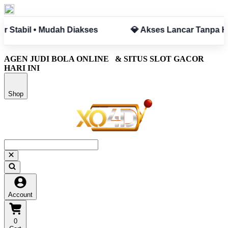
udah Diakses
💎 Akses Lancar Tanpa Hambatan
AGEN JUDI BOLA ONLINE
& SITUS SLOT GACOR
HARI INI
Shop
Account
0