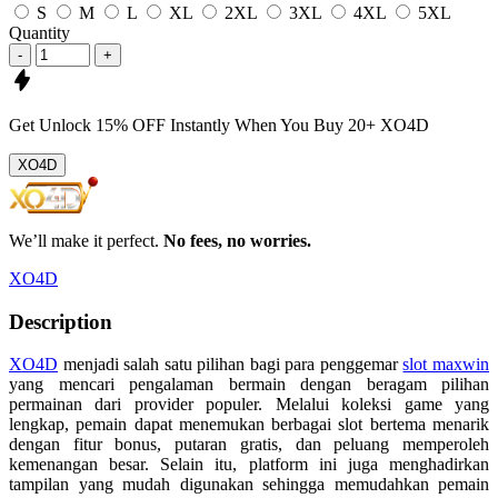
S
M
L
XL
2XL
3XL
4XL
5XL
Quantity
-
+
Get
Unlock 15%
OFF Instantly When You Buy
20+ XO4D
XO4D
We’ll make it perfect.
No fees, no worries.
XO4D
Description
XO4D
menjadi salah satu pilihan bagi para penggemar
slot maxwin
yang mencari pengalaman bermain dengan beragam pilihan
permainan dari provider populer. Melalui koleksi game yang
lengkap, pemain dapat menemukan berbagai slot bertema menarik
dengan fitur bonus, putaran gratis, dan peluang memperoleh
kemenangan besar. Selain itu, platform ini juga menghadirkan
tampilan yang mudah digunakan sehingga memudahkan pemain