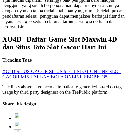
agar mudah dipahami, sehingga baik pengguna baru maupun
pengguna yang sudah berpengalaman dapat menyelesaikannya
dengan nyaman tanpa melalui tahapan yang rumit. Setelah proses
pendaftaran selesai, pengguna dapat mengakses berbagai fitur dan
layanan yang tersedia melalui antarmuka yang sederhana dan
terorganisir.
XO4D | Daftar Game Slot Maxwin 4D
dan Situs Toto Slot Gacor Hari Ini
Trending Tags
XO4D
SITUS GACOR
SITUS SLOT
SLOT ONLINE
SLOT
GACOR
MIX PARLAY
BOLA ONLINE
SBOBET88
The links above have been automatically generated based on tag
usage by third-party designers on the TeePublic platform.
Share this design: