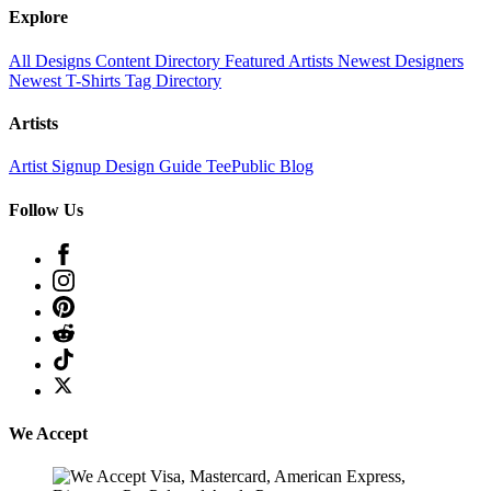
Explore
All Designs
Content Directory
Featured Artists
Newest Designers
Newest T-Shirts
Tag Directory
Artists
Artist Signup
Design Guide
TeePublic Blog
Follow Us
We Accept