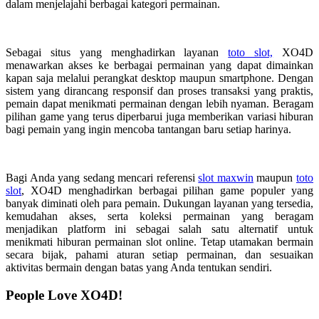
dalam menjelajahi berbagai kategori permainan.
Sebagai situs yang menghadirkan layanan
toto slot,
XO4D
menawarkan akses ke berbagai permainan yang dapat dimainkan
kapan saja melalui perangkat desktop maupun smartphone. Dengan
sistem yang dirancang responsif dan proses transaksi yang praktis,
pemain dapat menikmati permainan dengan lebih nyaman. Beragam
pilihan game yang terus diperbarui juga memberikan variasi hiburan
bagi pemain yang ingin mencoba tantangan baru setiap harinya.
Bagi Anda yang sedang mencari referensi
slot maxwin
maupun
toto
slot
, XO4D menghadirkan berbagai pilihan game populer yang
banyak diminati oleh para pemain. Dukungan layanan yang tersedia,
kemudahan akses, serta koleksi permainan yang beragam
menjadikan platform ini sebagai salah satu alternatif untuk
menikmati hiburan permainan slot online. Tetap utamakan bermain
secara bijak, pahami aturan setiap permainan, dan sesuaikan
aktivitas bermain dengan batas yang Anda tentukan sendiri.
People Love XO4D!