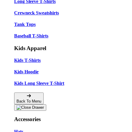
Long Sleeve T-Shirts
Crewneck Sweatshirts
Tank Tops
Baseball T-Shirts
Kids Apparel
Kids T-Shirts
Kids Hoodie
Kids Long Sleeve T-Shirt
Back To Menu
Accessories
Hats