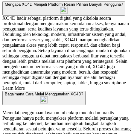
Mengapa XO4D Menjadi Platform Resmi Pilihan Banyak Pengguna?
XO4D hadir sebagai platform digital yang dikelola secara
profesional dengan mengutamakan kemudahan akses, kenyamanan
penggunaan, serta kualitas layanan yang terus ditingkatkan.
Didukung oleh teknologi modern, infrastruktur sistem yang andal,
dan performa server yang stabil, XO4D mampu menghadirkan
pengalaman akses yang lebih cepat, responsif, dan efisien bagi
seluruh pengguna. Setiap layanan dirancang agar mudah digunakan
sehingga pengguna dapat mengakses berbagai fitur yang tersedia
dengan lebih praktis melalui satu platform yang terintegrasi. Selain
mengedepankan performa sistem yang optimal, XO4D juga
menghadirkan antarmuka yang modern, bersih, dan responsif
sehingga dapat digunakan dengan nyaman melalui berbagai
perangkat, mulai dari komputer, laptop, tablet, hingga smartphone.
Learn More
Bagaimana Cara Mulai Menggunakan XO4D?
Memulai penggunaan layanan ini cukup mudah dan praktis.
Pengguna hanya perlu mengakses platform melalui perangkat yang
terhubung ke internet, kemudian mengikuti langkah-langkah
pendaftaran sesuai petunjuk yang tersedia. Seluruh proses dirancang