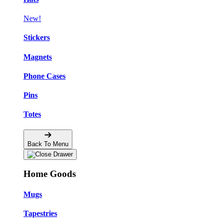
New!
Stickers
Magnets
Phone Cases
Pins
Totes
Back To Menu
Home Goods
Mugs
Tapestries