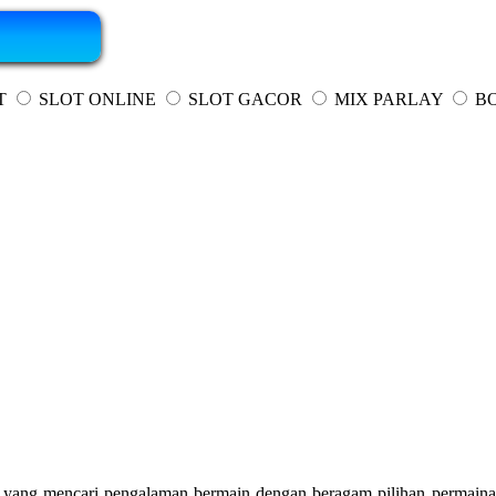
T
SLOT ONLINE
SLOT GACOR
MIX PARLAY
B
yang mencari pengalaman bermain dengan beragam pilihan permainan 