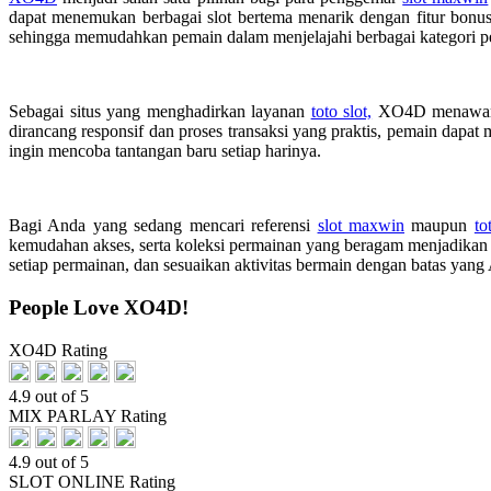
dapat menemukan berbagai slot bertema menarik dengan fitur bonus
sehingga memudahkan pemain dalam menjelajahi berbagai kategori p
Sebagai situs yang menghadirkan layanan
toto slot,
XO4D menawarkan
dirancang responsif dan proses transaksi yang praktis, pemain dapa
ingin mencoba tantangan baru setiap harinya.
Bagi Anda yang sedang mencari referensi
slot maxwin
maupun
to
kemudahan akses, serta koleksi permainan yang beragam menjadikan pl
setiap permainan, dan sesuaikan aktivitas bermain dengan batas yang 
People Love XO4D!
XO4D Rating
4.9 out of 5
MIX PARLAY Rating
4.9 out of 5
SLOT ONLINE Rating