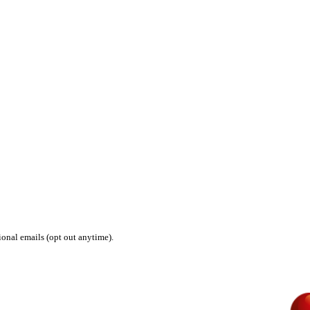
onal emails (opt out anytime).