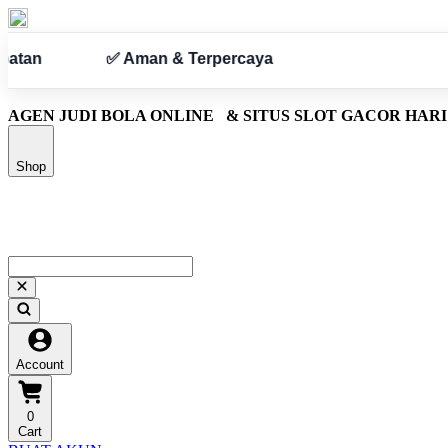
an & Terpercaya
AGEN JUDI BOLA ONLINE
& SITUS SLOT GACOR HARI 
Shop
Account
0
Cart