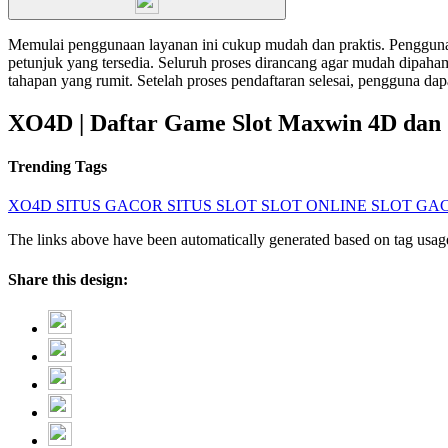
Memulai penggunaan layanan ini cukup mudah dan praktis. Pengguna 
petunjuk yang tersedia. Seluruh proses dirancang agar mudah dipa
tahapan yang rumit. Setelah proses pendaftaran selesai, pengguna dap
XO4D | Daftar Game Slot Maxwin 4D dan Si
Trending Tags
XO4D
SITUS GACOR
SITUS SLOT
SLOT ONLINE
SLOT GA
The links above have been automatically generated based on tag usage
Share this design: