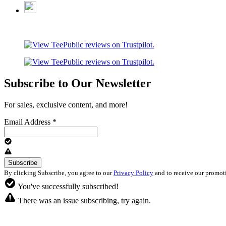
Subscribe to Our Newsletter
For sales, exclusive content, and more!
Email Address
*
By clicking Subscribe, you agree to our
Privacy Policy
and to receive our promoti
You've successfully subscribed!
There was an issue subscribing, try again.