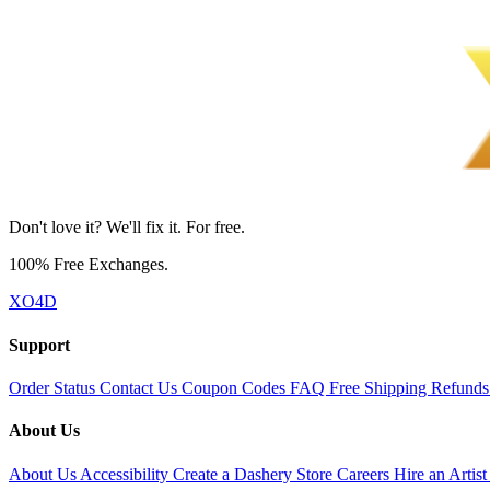
Don't love it? We'll fix it. For free.
100% Free Exchanges.
XO4D
Support
Order Status
Contact Us
Coupon Codes
FAQ
Free Shipping
Refunds
About Us
About Us
Accessibility
Create a Dashery Store
Careers
Hire an Artis